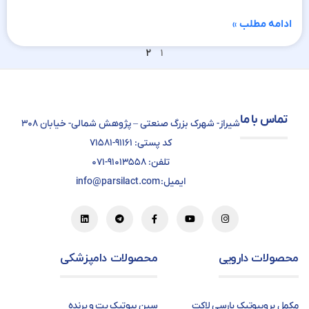
ادامه مطلب »
۲
۱
تماس با ما
شیراز- شهرک بزرگ صنعتی – پژوهش شمالی- خیابان ۳۰۸
کد پستی: ۹۱۱۶۱-۷۱۵۸۱
تلفن: ۹۱۰۱۳۵۵۸-۰۷۱
ایمیل: info@parsilact.com
محصولات دارویی
محصولات دامپزشکی
مکمل پروبیوتیک پارسی لاکت
سین بیوتیک پت و پرنده