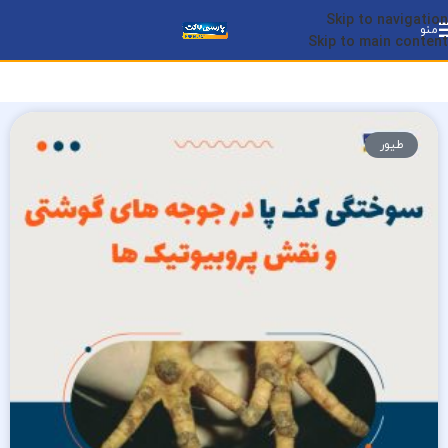
Skip to navigation
منو
Skip to main content
طیور