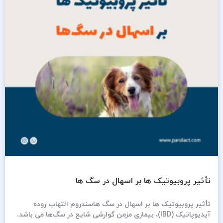
تأثیر پروبیوتیک ­ها بر اسهال در سگ ‌ها
تأثیر پروبیوتیک ها بر اسهال در سگ ‌هاسندروم التهاب روده‌
آیدیوپاتیک (IBD)، بیماری مزمن گوارشی شایع در سگ‌ها می باشد.