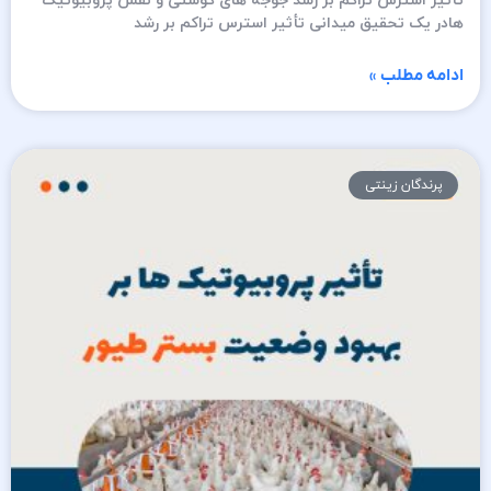
تأثیر استرس تراکم بر رشد جوجه های گوشتی و نقش پروبیوتیک
هادر یک تحقیق میدانی تأثیر استرس تراکم بر رشد
ادامه مطلب »
پرندگان زینتی