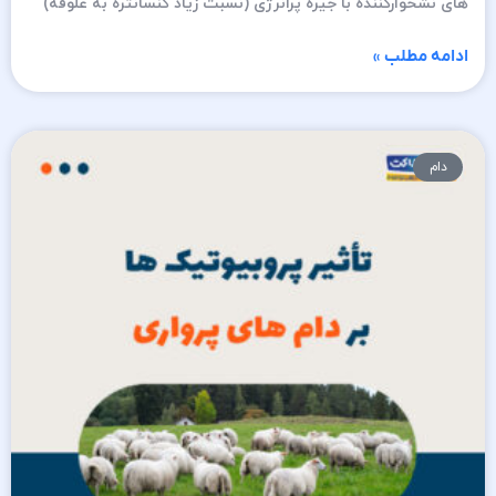
های نشخوارکننده با جیره پرانرژی (نسبت زیاد کنسانتره به علوفه)
ادامه مطلب »
دام