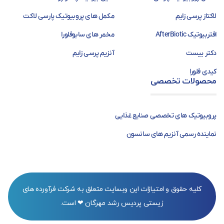
لاکتاز پرسی زایم
مکمل های پروبیوتیک پارسی لاکت
افتربیوتیک AfterBiotic
مخمر های سابوفلورا
دکتر ییست
آنزیم پرسی زایم
کیدی فلورا
محصولات تخصصی
پروبیوتیک های تخصصی صنایع غذایی
نماینده رسمی آنزیم های سانسون
کلیه حقوق و امتیازات این وبسایت متعلق به شرکت فرآورده های
زیستی پردیس رشد مهرگان ❤ است.