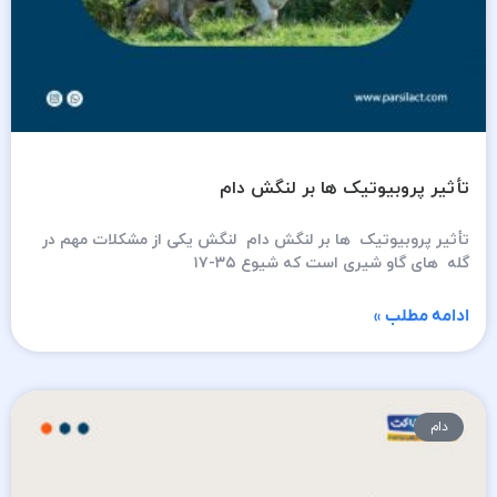
تأثیر پروبیوتیک ها بر لنگش دام
تأثیر پروبیوتیک ها بر لنگش دام لنگش یکی از مشکلات مهم در
گله های گاو شیری است که شیوع ۳۵-۱۷
ادامه مطلب »
دام