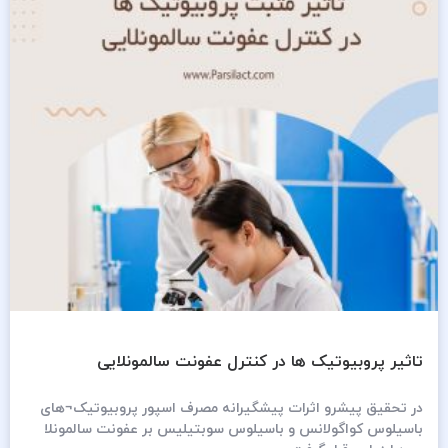
تاثیر پروبیوتیک ها در کنترل عفونت سالمونلایی
در تحقیق پیشرو اثرات پیشگیرانه مصرف اسپور پروبیوتیک¬های
باسیلوس کواگولانس و باسیلوس سوبتیلیس بر عفونت سالمونلا