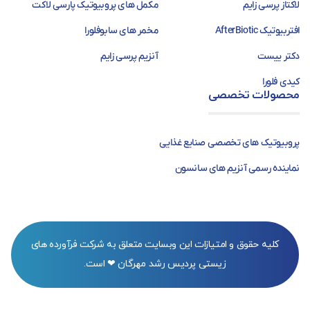
لاکتاز پرسی زایم
مکمل های پروبیوتیک پارسی لاکت
افتربیوتیک AfterBiotic
مخمر های سابوفلورا
دکتر ییست
آنزیم پرسی زایم
کیدی فلورا
محصولات تخصصی
پروبیوتیک های تخصصی صنایع غذایی
نماینده رسمی آنزیم های سانسون
کلیه حقوق و امتیازات این وبسایت متعلق به شرکت فرآورده های
زیستی پردیس رشد مهرگان ❤ است.