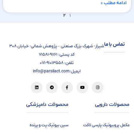
ادامه مطلب »
۲
۱
تماس با ما
شیراز- شهرک بزرگ صنعتی – پژوهش شمالی- خیابان ۳۰۸
کد پستی: ۹۱۱۶۱-۷۱۵۸۱
تلفن: ۹۱۰۱۳۵۵۸-۰۷۱
ایمیل: info@parsilact.com
محصولات دارویی
محصولات دامپزشکی
مکمل پروبیوتیک پارسی لاکت
سین بیوتیک پت و پرنده