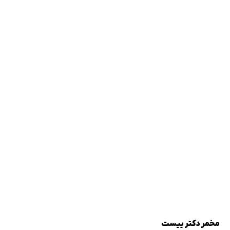
مخمر دکتر ییست