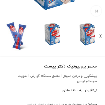
برای بزرگنمایی کلیک کنید
مخمر پروبیوتیک دکتر ییست
پیشگیری و درمان اسهال | تعادل دستگاه گوارش | تقویت
سیستم ایمنی
افزودن به علاقه مندی
دسته:
پروبیوتیک های دارویی
,
مکمل مخمر دارویی