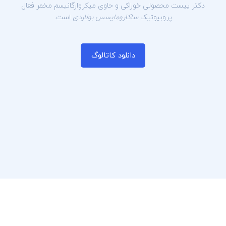
دکتر ییست محصولی خوراکی و حاوی میکروارگانیسم مخمر فعال
پروبیوتیک
ساکارومایسس بولاردی
است.
دانلود کاتالوگ