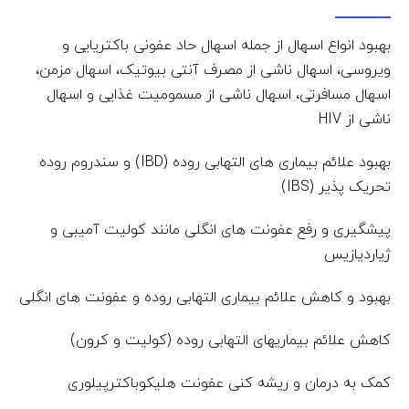
بهبود انواع اسهال از جمله اسهال حاد عفونی باکتریایی و
ویروسی، اسهال ناشی از مصرف آنتی بیوتیک، اسهال مزمن،
اسهال مسافرتی، اسهال ناشی از مسمومیت غذایی و اسهال
ناشی از HIV
بهبود علائم بیماری های التهابی روده (IBD) و سندروم روده
تحریک پذیر (IBS)
پیشگیری و رفع عفونت های انگلی مانند کولیت آمیبی و
ژیاردیازیس
بهبود و کاهش علائم بیماری التهابی روده و عفونت های انگلی
کاهش علائم بیماریهای التهابی روده (کولیت و کرون)
کمک به درمان و ریشه کنی عفونت هلیکوباکترپیلوری