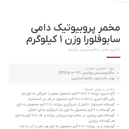
مخمر پروبیوتیک دامی
سابوفلورا وزن ۱ کیلوگرم
باکتری مخمر ساکارومیسس بولاردی
مواد تشکیل دهنده:
۱۰
ساکارومیسس بولاردی (۳*۱۰
CFU/g)
پودر دکستروز، مالتودکسترین
مقدار و روش مصرف:
گاو شیری: روزانه ۲ تا ۲.۵ گرم محصول بصورت خوراکی به ازای هر
رأس گاو شیری یا ۱۵۰ تا ۲۰۰ گرم محصول در هر تن کنسانتره.
گوساله شیرخوار: تا قبل از شیرگیری روزانه ۱ تا ۲ گرم محصول به ازای
هر گوساله یا ۶ گرم محصول به ازای یک کیلوگرم غذای آغازگر.
گوساله های پرواری: در تمام دوره پرورش روزانه و ۱.۵ تا ۲ گرم به ازای
هر گوساله پرواری.
گوسفند و بز: روزانه ۱ تا ۲ گرم محصول به ازای هر دام در آب یا غذا.