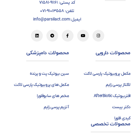
کد پستی: ۹۱۱۶۱-۷۱۵۸۱
تلفن: ۹۱۰۱۳۵۵۸-۰۷۱
ایمیل: info@parsilact.com
محصولات دارویی
محصولات دامپزشکی
مکمل پروبیوتیک پارسی لاکت
سین بیوتیک پت و پرنده
لاکتاز پرسی زایم
مکمل های پروبیوتیک پارسی لاکت
افتربیوتیک AfterBiotic
مخمر های سابوفلورا
دکتر ییست
آنزیم پرسی زایم
کیدی فلورا
محصولات تخصصی