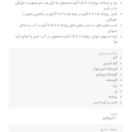
بره و بزغاله: روزانه ۱ تا ۱.۵ گرم محصول به ازای هر دام بصورت خوراکی
یا در شیر.
شتر: روزانه ۱.۵ تا ۲ گرم در بچه ها و ۲ تا ۳ گرم در بالغین بصورت
خوراکی.
اسب های بالغ: در اسب های بالغ روزانه ۲ تا ۲.۵ گرم در آب یا غذای
حیوان.
کره اسبهای جوان: روزانه ۱ تا ۱.۵ گرم محصول در آب، شیر یا غذای کره
ها
مناسب برای:
گاو
گاو شیری
گوساله شیرخوار
گوساله پرواری
گوسفند
بره
بز
بزغاله
اسب و کره اسب
وزن:
۱ کیلوگرم
بسته بندی: