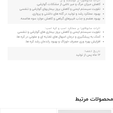
اثرات سابوفلورا بر گوسفند و بز:
کاهش میزان مرگ و میر ناشی از مشکلات گوارشی.
تقویت سیستم ایمنی و کاهش بروز بیماریهای گوارشی و تنفسی
بهبود عملکرد رشد و تولید در گله های داشتی و پرواری.
بهبود هضم و جذب فیبرهای گیاهی و کاهش موارد سوء هاضمه.
اثرات سابوفلورا بر عملکرد اسب و کره اسب:
تقویت سیستم ایمنی و کاهش بروز بیماری های گوارشی و تنفسی
کمک به پیشگیری و درمان اسهال های تغذیه ای و عفونی در کره ها.
افزایش بهره وری مصرف خوراک و بهبود راندمان رشد کره ها.
تاریخ انقضا:
۱۲ ماه پس از تولید
محصولات مرتبط