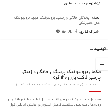
افزودن به علاقه مندی
دسته:
پرندگان خانگی و زینتی
,
پروبیوتیک طیور
,
پروبیوتیک
های دامپزشکی
اشتراک گذاری:
توضیحات
مکمل پروبیوتیک پرندگان خانگی و زینتی
پارسی لاکت وزن ۱۲۰ گرم
سین بیوتیک (پروبیوتیک + فیبر پری ­بیوتیک فروکتوالیگوساکارید)
محصول سین بیوتیک پارسی لاکت به دلیل تولید مواد نورواکتیو در
روده ها باعث بهبود سلامت، کاهش استرس و افزایش شادابی قابل