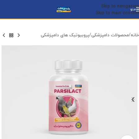
Skip to navigation
منو
Skip to main content
خانه
/
محصولات دامپزشکی
/
پروبیوتیک های دامپزشکی