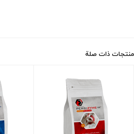
منتجات ذات صلة