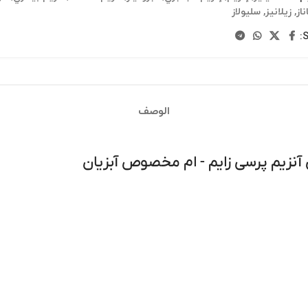
ناز
,
زيلانيز
,
سليولاز
S
الوصف
آنزیم پرسی زایم - ام مخصوص آبزیان