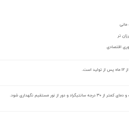
 مانی
زان تر
وری اقتصادی
ست.
از نور مستقیم نگهداری شود.