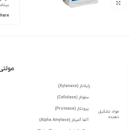
Click to enlarge
بيتاما
hare:
مولتی 
زایلاناز (Xylanase)
سلولاز (Cellulase)
پروتئاز (Protease)
مواد تشکیل
دهنده
آلفا آمیلاز (Alpha Amylase)