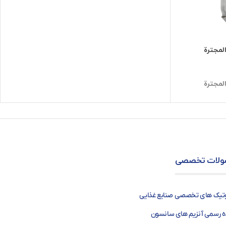
لمجترة
لمجترة
لات تخصصی
وتیک های تخصصی صنایع غذایی
ده رسمی آنزیم های سانسون