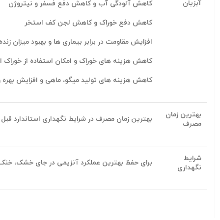
آبزیان
کاهش آلودگی آب و کاهش دفع فسفر و نیتروژن
کاهش دفع خوراک و کاهش لجن کف استخر
افزایش مقاومت در برابر بیماری ها و بهبود میزان زنده
کاهش هزینه های خوراک و امکان استفاده از خوراک ار
کاهش هزینه های تولید میگو، ماهی و افزایش بهره 
بهترین زمان
بهترین زمان مصرف در شرایط نگهداری استاندارد قبل از ۱۲ ماه پس از تولید ا
مصرف
شرایط
برای حفظ بهترین عملکرد آنزیمی در جای خشک، خنک و دمای کمتر از ۳۰ درجه سانتیگراد و دور 
نگهداری