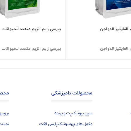
 الفايتيز للدواجن
بيرسي زایم انزيم متعدد للحيوانات ا
 الفايتيز للدواجن
بيرسي زایم انزيم متعدد للحيوانات ا
محصولات دامپزشکی
محصو
سین بیوتیک پت و پرنده
پروبی
مکمل های پروبیوتیک پارسی لاکت
نماین