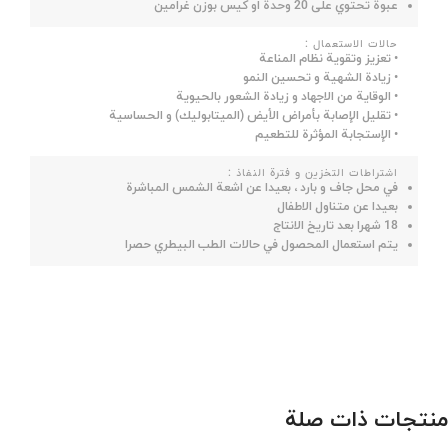
عبوة تحتوي علی 20 وحدة او کیس بوزن غرامين
حالات الاستعمال :
• تعزيز وتقوية نظام المناعة
• زيادة الشهية و تحسين النمو
• الوقاية من الاجهاد و زيادة الشعور بالحيوية
• تقليل الإصابة بأمراض الأیض (الميتابوليك) و الحساسية
• الإستجابة المؤثرة للتطعيم
اشتراطات التخزين و فترة النفاذ :
في محل جاف و بارد ، بعيدا عن اشعة الشمس المباشرة
بعيدا عن متناول الاطفال
18 شهرا بعد تاريخ الانتاج
يتم استعمال المحصول في حالات الطب البيطري حصرا
منتجات ذات صلة