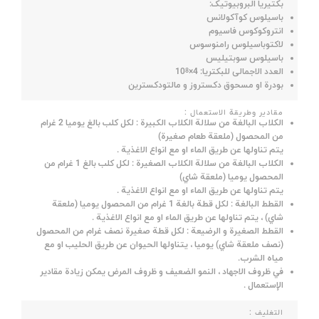
بکتیریا البروبیوتیک:
باسیلوس کوآکولانس
انتروکوکوس فاسیوم
لاکتوباسیلوس رامنوسوس
باسیلوس سوبتیلیس
8
العدد الاجمالی للبکتریا: 4×10
بودرة او مسحوق دکستروز و مالتودکسترین
مقادير وطريقة الاستعمال :
الکلاب البالغة من سلالة الكلاب الكبيرة : لكل كلب بالغ يوميا 2 غرام
من المحصول (ملعقة طعام صغيرة)
يتم تناولها عن طريق الماء او مع انواع الاغذية .
الكلاب البالغة من سلالة الكلاب الصغيرة : لكل كلب بالغ 1 غرام من
المحصول يوميا (ملعقة شاي)
يتم تناولها عن طريق الماء او مع انواع الاغذية .
القطط البالغة : لكل قطة بالغة 1 غرام من المحصول يوميا (ملعقة
شاي) ، يتم تناولها عن طريق الماء او مع انواع الاغذية .
القطط الصغيرة و الرضیعة : لكل قطة صغيرة نصف غرام من المحصول
(نصف ملعقة شاي) يوميا ، يتناولها الحيوان عن طريق الحليب او مع
مياه الشرب.
في ظروف الاجهاد ، النمو الضعيف و ظروف المرض يمكن زيادة مقادير
الإستعمال .
التغلیف :