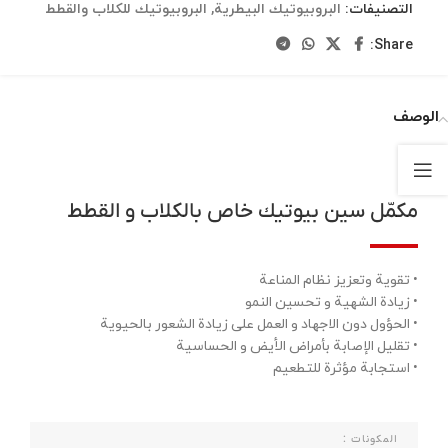
التصنيفات:
البروبيوتيك البيطرية
,
البروبيوتيك للكلاب والقطط
Share:
الوصف
مكمّل سين بيوتيك خاص بالكلاب و القطط
• تقوية وتعزيز نظام المناعة
• زيادة الشهية و تحسين النمو
• الحؤول دون الاجهاد و العمل على زيادة الشعور بالحيوية
• تقليل الإصابة بأمراض الأیض و الحساسية
• استجابة مؤثرة للتطعيم
المکونات :