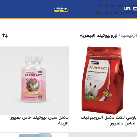
Skip to navigation
MENU
Skip to main content
الرئيسية
/
البروبيوتيك البيطرية
بارسي لاكت مكمل البروبيوتيك
مكمّل سين بيوتيك خاص بطيور
الخاص بالطيور
الزينة