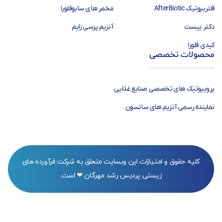
افتربیوتیک AfterBiotic
مخمر های سابوفلورا
دکتر ییست
آنزیم پرسی زایم
کیدی فلورا
محصولات تخصصی
پروبیوتیک های تخصصی صنایع غذایی
نماینده رسمی آنزیم های سانسون
کلیه حقوق و امتیازات این وبسایت متعلق به شرکت فرآورده های
زیستی پردیس رشد مهرگان ❤ است.