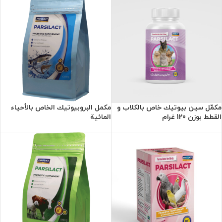
مكمّل سين بيوتيك خاص بالكلاب و
مكمل البروبيوتيك الخاص بالأحياء
القطط بوزن 120 غرام
المائية