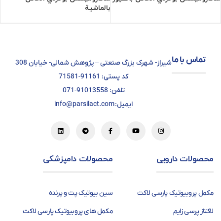
بالماشية
تماس با ما
شیراز- شهرک بزرگ صنعتی – پژوهش شمالی- خیابان 308
کد پستی: 91161-71581
تلفن: 91013558-071
ایمیل: info@parsilact.com
محصولات دارویی
محصولات دامپزشکی
مکمل پروبیوتیک پارسی لاکت
سین بیوتیک پت و پرنده
لاکتاز پرسی زایم
مکمل های پروبیوتیک پارسی لاکت